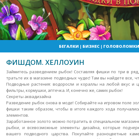
БЕГАЛКИ
|
БИЗНЕС
|
ГОЛОВОЛОМК
ФИШДОМ. ХЕЛЛОУИН
Займитесь разведением рыбок! Составляя фишки по три в ряд
тратьте их в магазине подводных чудес! Там вы найдете все, ч
Подводные растения: водоросли и кораллы на любой вкус и ц
фильтры, кормушки, аптечка.
И, конечно же, самих рыбок!
Секреты аквадизайна
Разведение рыбок снова в моде! Собирайте на игровом поле зо
фишки таким образом, чтобы в итоге каждого хода получалис
элементов.
Заработанное золото можно потратить в специальном магазин
рыбки, и всевозможные элементы дизайна, которые подчер
вашего подводного царства. Покупайте разноцветные кам