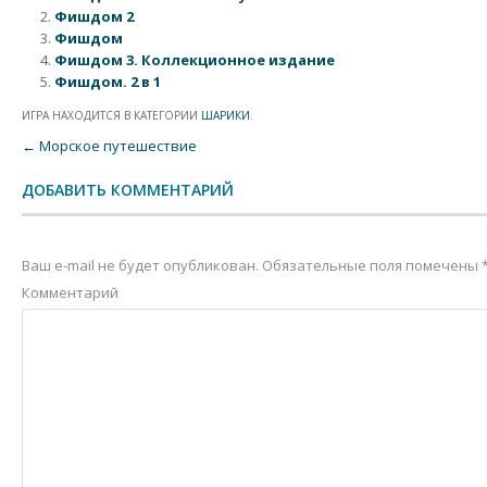
Фишдом 2
Фишдом
Фишдом 3. Коллекционное издание
Фишдом. 2 в 1
ИГРА НАХОДИТСЯ В КАТЕГОРИИ
ШАРИКИ
.
Post navigation
←
Морское путешествие
ДОБАВИТЬ КОММЕНТАРИЙ
Ваш e-mail не будет опубликован.
Обязательные поля помечены
Комментарий