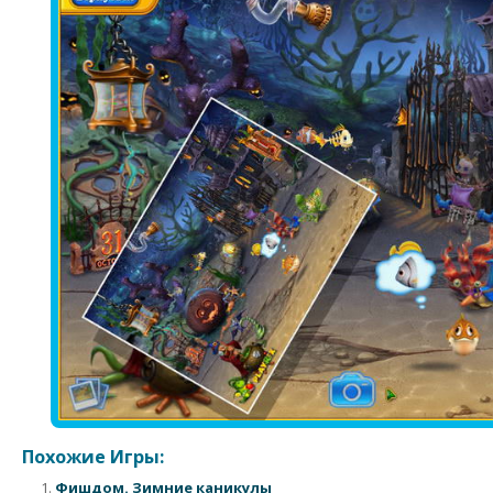
Похожие Игры:
Фишдом. Зимние каникулы