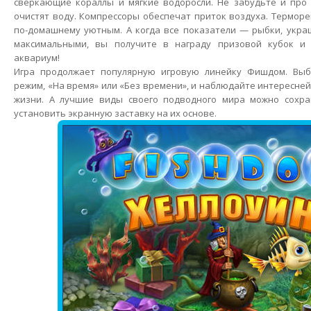
сверкающие кораллы и мягкие водоросли. Не забудьте и про
очистят воду. Компрессоры обеспечат приток воздуха. Терморе
по-домашнему уютным. А когда все показатели — рыбки, укра
максимальными, вы получите в награду призовой кубок и
аквариум!
Игра продолжает популярную игровую линейку Фишдом. Выб
режим, «На время» или «Без времени», и наблюдайте интересн
жизни. А лучшие виды своего подводного мира можно сохр
установить экранную заставку на их основе.