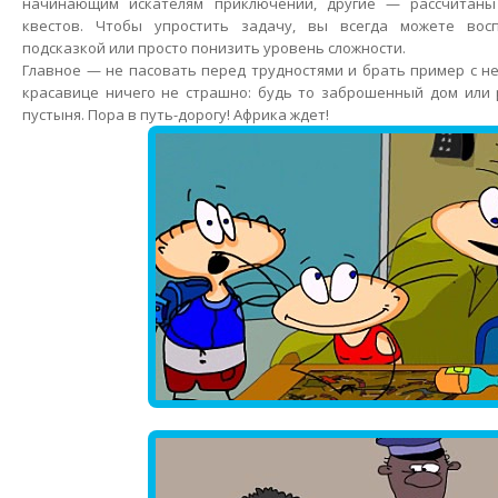
начинающим искателям приключений, другие — рассчитан
квестов. Чтобы упростить задачу, вы всегда можете восп
подсказкой или просто понизить уровень сложности.
Главное — не пасовать перед трудностями и брать пример с 
красавице ничего не страшно: будь то заброшенный дом или 
пустыня. Пора в путь-дорогу! Африка ждет!