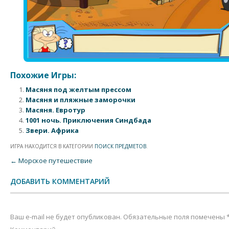
Похожие Игры:
Масяня под желтым прессом
Масяня и пляжные заморочки
Масяня. Евротур
1001 ночь. Приключения Синдбада
Звери. Африка
ИГРА НАХОДИТСЯ В КАТЕГОРИИ
ПОИСК ПРЕДМЕТОВ
.
Post navigation
←
Морское путешествие
ДОБАВИТЬ КОММЕНТАРИЙ
Ваш e-mail не будет опубликован.
Обязательные поля помечены