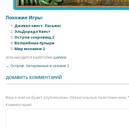
Похожие Игры:
Джевел квест. Пасьянс
ЭльДорадо Квест
Остров сокровищ 2
Волшебные пузыри
Мир мозаики 2
ИГРА НАХОДИТСЯ В КАТЕГОРИИ
ШАРИКИ
.
Post navigation
←
Остров. Затерянные в океане 2
ДОБАВИТЬ КОММЕНТАРИЙ
Ваш e-mail не будет опубликован.
Обязательные поля помечены
Комментарий