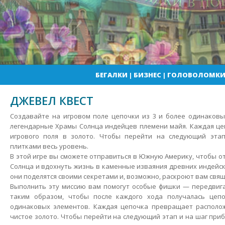
БЕГАЛКИ
|
БИЗНЕС
|
ГОЛОВОЛОМК
ДЖЕВЕЛ КВЕСТ
Создавайте на игровом поле цепочки из 3 и более одинаковы
легендарные Храмы Солнца индейцев племени майя. Каждая це
игрового поля в золото. Чтобы перейти на следующий эта
плитками весь уровень.
В этой игре вы сможете отправиться в Южную Америку, чтобы 
Солнца и вдохнуть жизнь в каменные изваяния древних индейск
они поделятся своими секретами и, возможно, раскроют вам свя
Выполнить эту миссию вам помогут особые фишки — передвига
таким образом, чтобы после каждого хода получалась цеп
одинаковых элементов. Каждая цепочка превращает располо
чистое золото. Чтобы перейти на следующий этап и на шаг при