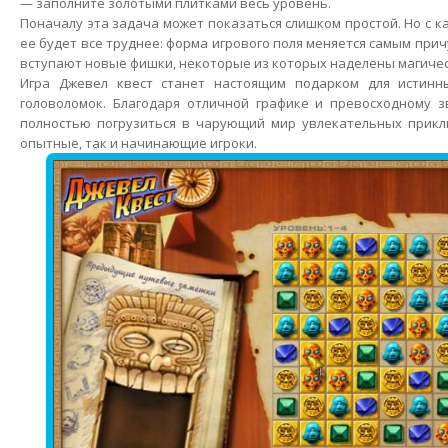
— заполните золотыми плитками весь уровень.
Поначалу эта задача может показаться слишком простой. Но с 
ее будет все труднее: форма игрового поля меняется самым прич
вступают новые фишки, некоторые из которых наделены магичес
Игра Джевел квест станет настоящим подарком для истинн
головоломок. Благодаря отличной графике и превосходному 
полностью погрузиться в чарующий мир увлекательных прикл
опытные, так и начинающие игроки.