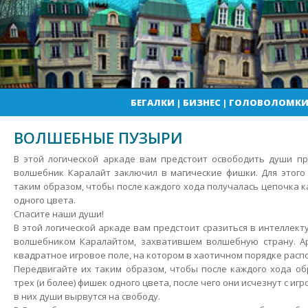
БЕГАЛКИ
|
БИЗНЕС
|
ГОЛОВОЛОМК
ВОЛШЕБНЫЕ ПУЗЫРИ
В этой логической аркаде вам предстоит освободить души пр
волшебник Каралайт заключил в магические фишки. Для этого
таким образом, чтобы после каждого хода получалась цепочка 
одного цвета.
Спасите наши души!
В этой логической аркаде вам предстоит сразиться в интеллек
волшебником Каралайтом, захватившем волшебную страну. Ар
квадратное игровое поле, на котором в хаотичном порядке рас
Передвигайте их таким образом, чтобы после каждого хода о
трех (и более) фишек одного цвета, после чего они исчезнут с иг
в них души вырвутся на свободу.