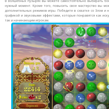
В Волшебных пузырях вы можете самостоятельно выбирать бон
нужный момент. Кроме того, повысить свое мастерство вы мо
дополнительных режимов игры. Победите в схватке со Злом и 
графикой и звуковыми эффектами, которые понравятся как ис
так и начинающим игрокам.