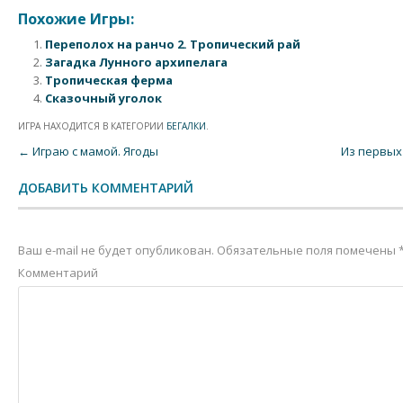
Похожие Игры:
Переполох на ранчо 2. Тропический рай
Загадка Лунного архипелага
Тропическая ферма
Сказочный уголок
ИГРА НАХОДИТСЯ В КАТЕГОРИИ
БЕГАЛКИ
.
Post navigation
←
Играю с мамой. Ягоды
Из первых
ДОБАВИТЬ КОММЕНТАРИЙ
Ваш e-mail не будет опубликован.
Обязательные поля помечены
Комментарий