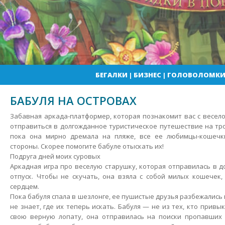
БЕГАЛКИ
|
БИЗНЕС
|
ГОЛОВОЛОМК
БАБУЛЯ НА ОСТРОВАХ
Забавная аркада-платформер, которая познакомит вас с весел
отправиться в долгожданное туристическое путешествие на тро
пока она мирно дремала на пляже, все ее любимцы-кошечк
стороны. Скорее помогите бабуле отыскать их!
Подруга дней моих суровых
Аркадная игра про веселую старушку, которая отправилась в 
отпуск. Чтобы не скучать, она взяла с собой милых кошечек
сердцем.
Пока бабуля спала в шезлонге, ее пушистые друзья разбежались 
не знает, где их теперь искать. Бабуля — не из тех, кто привык
свою верную лопату, она отправилась на поиски пропавших