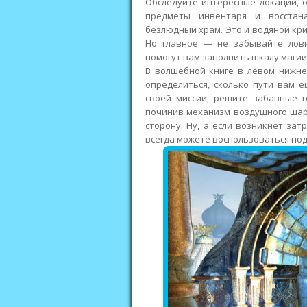
Обследуйте интересные локации, 
предметы инвентаря и восстан
безлюдный храм. Это и водяной крис
Но главное — не забывайте лови
помогут вам заполнить шкалу магии
В волшебной книге в левом нижне
определиться, сколько пути вам 
своей миссии, решите забавные г
починив механизм воздушного шар
сторону. Ну, а если возникнет зат
всегда можете воспользоваться под