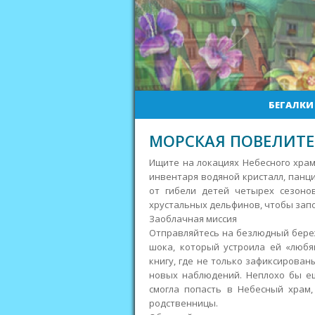
БЕГАЛКИ
МОРСКАЯ ПОВЕЛИТЕ
Ищите на локациях Небесного хра
инвентаря водяной кристалл, панци
от гибели детей четырех сезоно
хрустальных дельфинов, чтобы запо
Заоблачная миссия
Отправляйтесь на безлюдный береж
шока, который устроила ей «любя
книгу, где не только зафиксирован
новых наблюдений. Неплохо бы е
смогла попасть в Небесный храм,
родственницы.