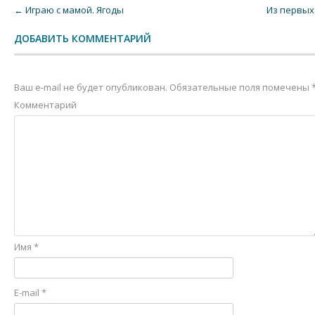
Post navigation
←
Играю с мамой. Ягоды
Из первых
ДОБАВИТЬ КОММЕНТАРИЙ
Ваш e-mail не будет опубликован.
Обязательные поля помечены
Комментарий
Имя
*
E-mail
*