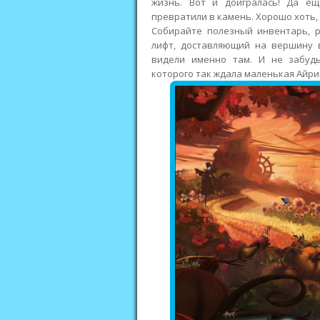
жизнь. Вот и доигралась! Да е
превратили в камень. Хорошо хоть,
Собирайте полезный инвентарь, р
лифт, доставляющий на вершину в
видели именно там. И не забудь
которого так ждала маленькая Айри