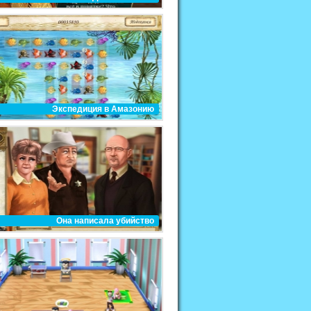
Экспедиция в Амазонию
Она написала убийство