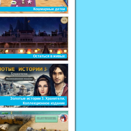
Кошмарные детки
Остаться в живых
Золотые истории 3. Хранители.
Коллекционное издание