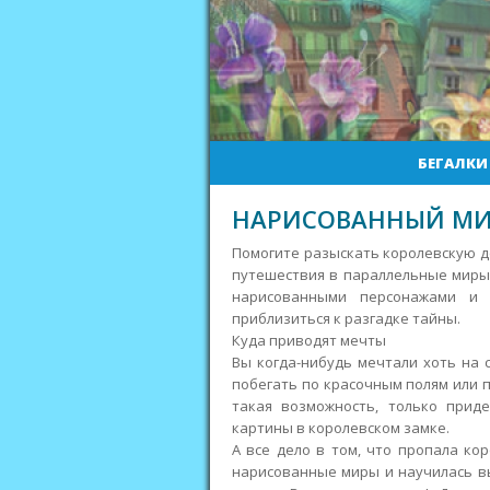
БЕГАЛКИ
НАРИСОВАННЫЙ МИ
Помогите разыскать королевскую до
путешествия в параллельные миры.
нарисованными персонажами и
приблизиться к разгадке тайны.
Куда приводят мечты
Вы когда-нибудь мечтали хоть на 
побегать по красочным полям или 
такая возможность, только прид
картины в королевском замке.
А все дело в том, что пропала ко
нарисованные миры и научилась в