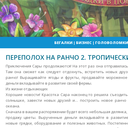
БЕГАЛКИ
|
БИЗНЕС
|
ГОЛОВОЛОМК
ПЕРЕПОЛОХ НА РАНЧО 2. ТРОПИЧЕСК
Приключения Сары продолжаются! На этот раз она отправилась 
Там она сможет как следует отдохнуть, встретить новых дру
ранчо! Выращивайте ягоды и фрукты, продавайте мороженое
деньги вкладывайте в развитие своей фермы.
Из жизни отдыхающих
Хорошие новости! Красотка Сара наконец-то решила съездить
солнышке, завести новых друзей и… построить новое ранчо 
океана.
Сначала в вашем распоряжении будет всего небольшая делянка,
продажу цветы. Вырученные деньги вкладывайте в развити
новые грядки, оборудование и полезных животных. Постепенн