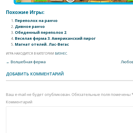
Похожие Игры:
Переполох на ранчо
Дивное ранчо
Обеденный переполох 2
Веселая ферма 3. Американский пирог
Магнат отелей. Лас-Вегас
ИГРА НАХОДИТСЯ В КАТЕГОРИИ
БИЗНЕС
.
Post navigation
←
Волшебная ферма
Любов
ДОБАВИТЬ КОММЕНТАРИЙ
Ваш e-mail не будет опубликован.
Обязательные поля помечены
Комментарий