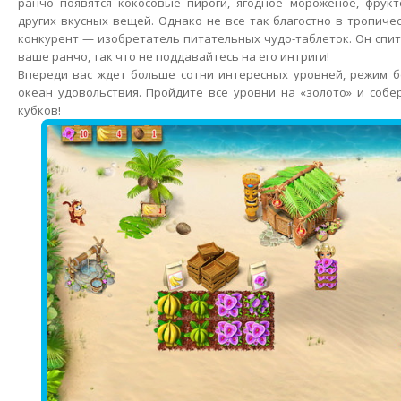
ранчо появятся кокосовые пироги, ягодное мороженое, фрук
других вкусных вещей. Однако не все так благостно в тропиче
конкурент — изобретатель питательных чудо-таблеток. Он спит
ваше ранчо, так что не поддавайтесь на его интриги!
Впереди вас ждет больше сотни интересных уровней, режим б
океан удовольствия. Пройдите все уровни на «золото» и соб
кубков!