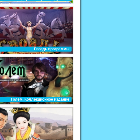
Гвоздь программы
Голем. Коллекционное издание