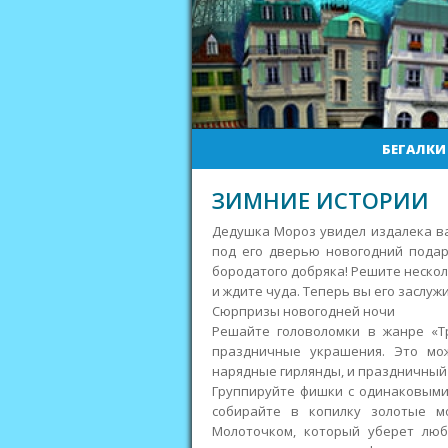
БЕГАЛКИ
ЗИМНИЕ ИСТОРИИ
Дедушка Мороз увидел издалека в
под его дверью новогодний подар
бородатого добряка! Решите нескол
и ждите чуда. Теперь вы его заслужи
Сюрпризы новогодней ночи
Решайте головоломки в жанре «Т
праздничные украшения. Это мо
нарядные гирлянды, и праздничный 
Группируйте фишки с одинаковыми
собирайте в копилку золотые мо
Молоточком, который уберет люб