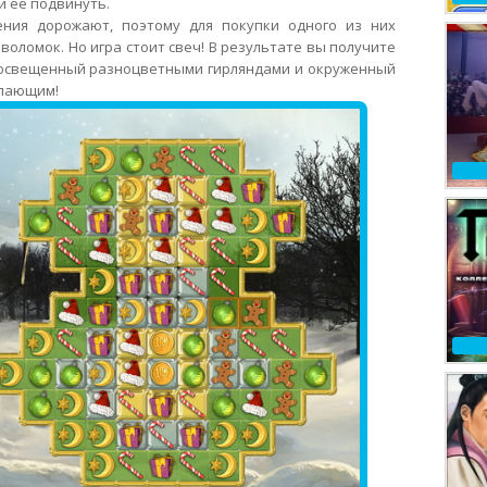
и ее подвинуть.
ния дорожают, поэтому для покупки одного из них
воломок. Но игра стоит свеч! В результате вы получите
освещенный разноцветными гирляндами и окруженный
упающим!