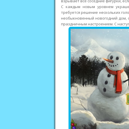
взрывает все соседние фигурки, есл
С каждым новым уровнем украше
требуется решение нескольких голо
необыкновенный новогодний дом, 
праздничным настроением. С наст