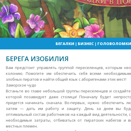
БЕГАЛКИ
|
БИЗНЕС
|
ГОЛОВОЛОМК
БЕРЕГА ИЗОБИЛИЯ
Вам предстоит управлять группой переселенцев, которым не
колонию. Помогите им обеспечить себя всеми необходимым
злобных пиратов и найти общий язык с аборигенами этих мест!
Заморское чудо
Встаньте во главе небольшой группы переселенцев и создайт
которой позавидует даже столица!
Поначалу будет непрост
придется начинать сначала. Во-первых, нужно обеспечить л
затем — дать им работу и защиту. День за днем вы буд
оптимальный состав работников на каждый вид деятельности, 
необходимые затраты, отбиваться от пиратских набегов и 
местных племен.