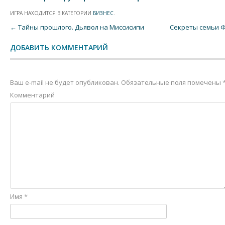
ИГРА НАХОДИТСЯ В КАТЕГОРИИ
БИЗНЕС
.
Post navigation
←
Тайны прошлого. Дьявол на Миссисипи
Секреты семьи Ф
ДОБАВИТЬ КОММЕНТАРИЙ
Ваш e-mail не будет опубликован.
Обязательные поля помечены
Комментарий
Имя
*