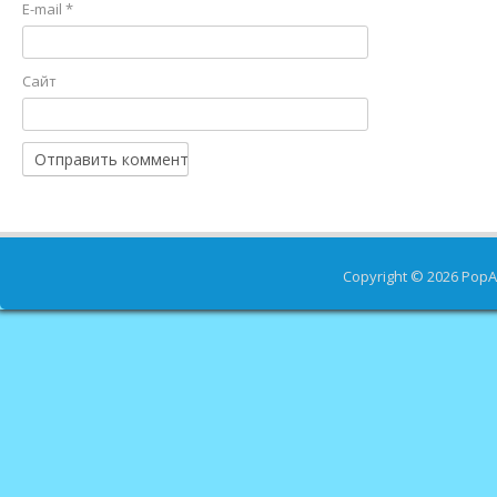
E-mail
*
Сайт
Copyright © 2026
PopA