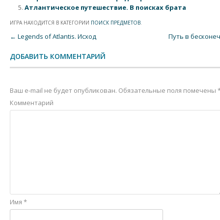
Атлантическое путешествие. В поисках брата
ИГРА НАХОДИТСЯ В КАТЕГОРИИ
ПОИСК ПРЕДМЕТОВ
.
Post navigation
←
Legends of Atlantis. Исход
Путь в бесконе
ДОБАВИТЬ КОММЕНТАРИЙ
Ваш e-mail не будет опубликован.
Обязательные поля помечены
Комментарий
Имя
*