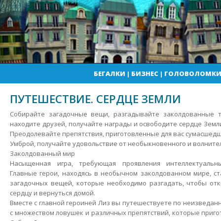
БЕГАЛКИ
|
БИЗНЕС
|
ГОЛОВОЛОМК
ПУТЕШЕСТВИЕ. СЕРДЦЕ ЗЕМЛИ
Собирайте загадочные вещи, разгадывайте заколдованные т
находите друзей, получайте награды и освободите сердце Земл
Преодолевайте препятствия, приготовленные для вас сумасшед
Умброй, получайте удовольствие от необыкновенного и волните
Заколдованный мир
Насыщенная игра, требующая проявления интеллектуальны
Главные герои, находясь в необычном заколдованном мире, с
загадочных вещей, которые необходимо разгадать, чтобы отк
сердцу и вернуться домой.
Вместе с главной героиней Лиз вы путешествуете по неизведан
с множеством ловушек и различных препятствий, которые пригот