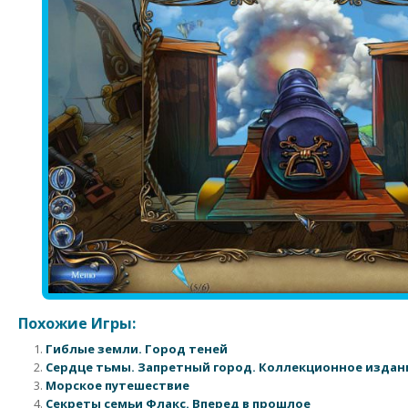
Похожие Игры:
Гиблые земли. Город теней
Сердце тьмы. Запретный город. Коллекционное издан
Морское путешествие
Секреты семьи Флакс. Вперед в прошлое