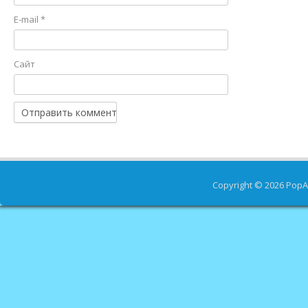
E-mail
*
Сайт
Copyright © 2026
PopA