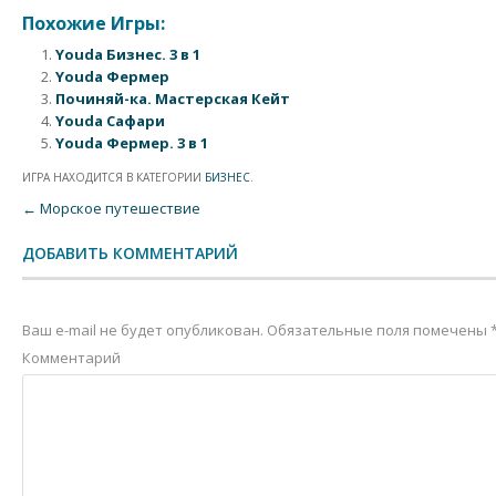
Похожие Игры:
Youda Бизнес. 3 в 1
Youda Фермер
Починяй-ка. Мастерская Кейт
Youda Сафари
Youda Фермер. 3 в 1
ИГРА НАХОДИТСЯ В КАТЕГОРИИ
БИЗНЕС
.
Post navigation
←
Морское путешествие
ДОБАВИТЬ КОММЕНТАРИЙ
Ваш e-mail не будет опубликован.
Обязательные поля помечены
Комментарий