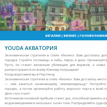
БЕГАЛКИ
|
БИЗНЕС
|
ГОЛОВОЛОМК
YOUDA АКВАТОРИЯ
Экономическая стратегия в стиле «бизнес». Вам досталась до
городка. Стройте гостиницы и пабы, пирсы и доки. Организуйт
Пусть он станет желанным убежищем для моряков, а слава
распространится по всему Южному полушарию!
Когда воротимся мы в Портленд
Экономическая стратегия в стиле «бизнес». Вам досталось мест
— чем заняться начинающему землевладельцу? Постройте
городок, а потом организуйте работу морского порта и всей г
Дело того стоит!
Источником основной прибыли станет док, способный принять и 
водоизмещением в несколько тысяч тонн. Распределяйте суда пр