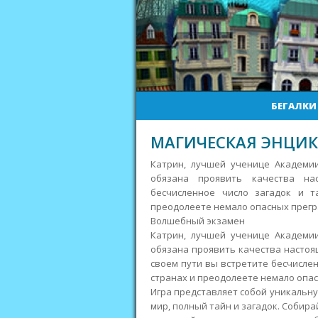
БЕГАЛКИ
МАГИЧЕСКАЯ ЭНЦИК
Катрин, лучшей ученице Академии
обязана проявить качества на
бесчисленное число загадок и 
преодолеете немало опасных прегр
Волшебный экзамен
Катрин, лучшей ученице Академии
обязана проявить качества настоящ
своем пути вы встретите бесчисле
странах и преодолеете немало опас
Игра представляет собой уникальну
мир, полный тайн и загадок. Собира