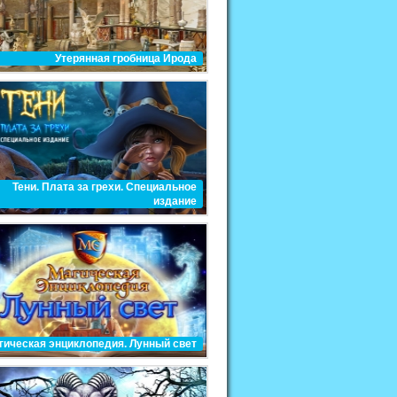
Утерянная гробница Ирода
Тени. Плата за грехи. Специальное
издание
гическая энциклопедия. Лунный свет