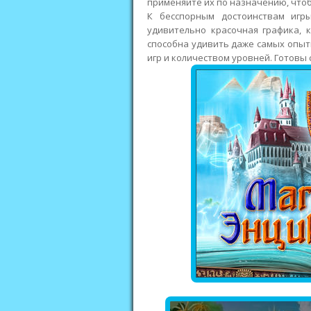
применяйте их по назначению, что
К бесспорным достоинствам игр
удивительно красочная графика, к
способна удивить даже самых опыт
игр и количеством уровней. Готовы 