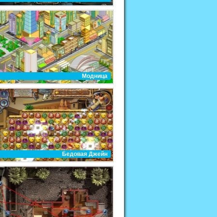
Модница
Бедовая Джейн