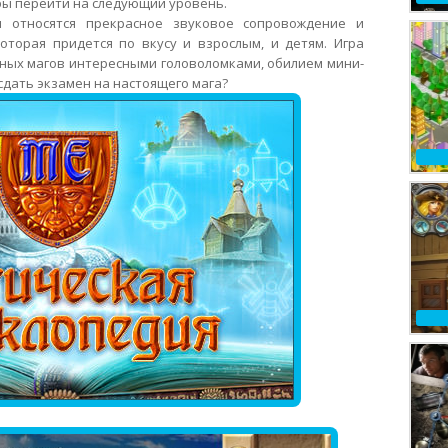
бы перейти на следующий уровень.
ы относятся прекрасное звуковое сопровождение и
оторая придется по вкусу и взрослым, и детям. Игра
ных магов интересными головоломками, обилием мини-
сдать экзамен на настоящего мага?