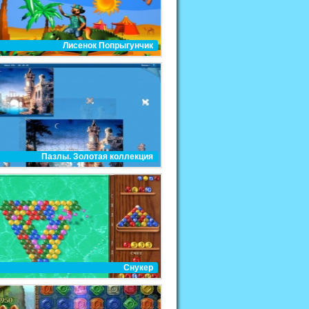
Лисенок Попрыгунчик
Пазлы. Золотая коллекция
Снукер