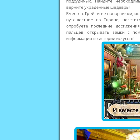
подсудимых. Найдите необходим
верните украденные шедевры!
Вместе с Грейс и ее напарником, 
путешествие по Европе, посети
опробуете последние достижения
пальцев, открывать замки с по
информации по истории искусств!