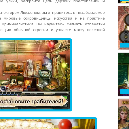
ые улики, раскройте цепь дерзких преступлений и
инспектором Люсьеном, вы отправитесь в незабываемое
те мировые сокровищницы искусства и на практике
 криминалистики. Вы научитесь снимать отпечатки
мощью обычной скрепки и узнаете массу полезной