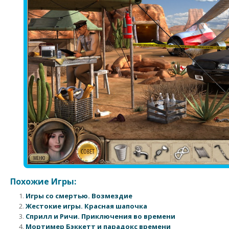
Похожие Игры:
Игры со смертью. Возмездие
Жестокие игры. Красная шапочка
Сприлл и Ричи. Приключения во времени
Мортимер Бэккетт и парадокс времени