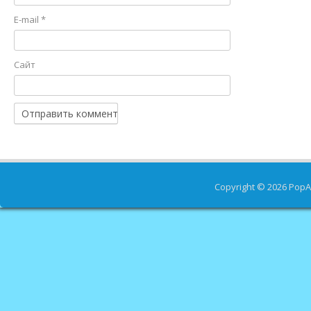
E-mail
*
Сайт
Copyright © 2026
PopA