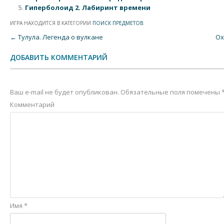
Гиперболоид 2. Лабиринт времени
ИГРА НАХОДИТСЯ В КАТЕГОРИИ
ПОИСК ПРЕДМЕТОВ
.
Post navigation
←
Тулула. Легенда о вулкане
Ох
ДОБАВИТЬ КОММЕНТАРИЙ
Ваш e-mail не будет опубликован.
Обязательные поля помечены
Комментарий
Имя
*