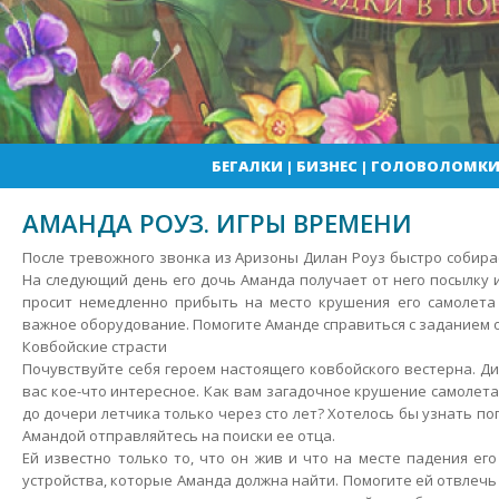
БЕГАЛКИ
|
БИЗНЕС
|
ГОЛОВОЛОМК
АМАНДА РОУЗ. ИГРЫ ВРЕМЕНИ
После тревожного звонка из Аризоны Дилан Роуз быстро собира
На следующий день его дочь Аманда получает от него посылку 
просит немедленно прибыть на место крушения его самолета 
важное оборудование.
Помогите Аманде справиться с заданием 
Ковбойские страсти
Почувствуйте себя героем настоящего ковбойского вестерна. Д
вас кое-что интересное. Как вам загадочное крушение самолета
до дочери летчика только через сто лет? Хотелось бы узнать по
Амандой отправляйтесь на поиски ее отца.
Ей известно только то, что он жив и что на месте падения ег
устройства, которые Аманда должна найти. Помогите ей отвлечь