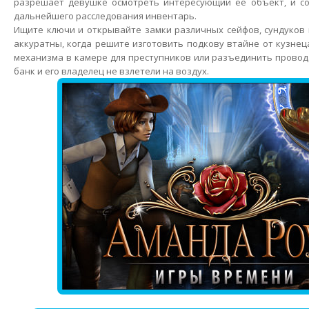
разрешает девушке осмотреть интересующий ее объект, и с
дальнейшего расследования инвентарь.
Ищите ключи и открывайте замки различных сейфов, сундуков 
аккуратны, когда решите изготовить подкову втайне от кузнец
механизма в камере для преступников или разъединить провод
банк и его владелец не взлетели на воздух.