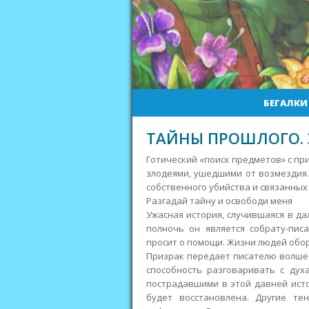
БЕГАЛКИ
ТАЙНЫ ПРОШЛОГО. 
Готический «поиск предметов» с п
злодеями, ушедшими от возмездия.
собственного убийства и связанных
Разгадай тайну и освободи меня
Ужасная история, случившаяся в да
полночь он является собрату-пис
просит о помощи. Жизни людей обор
Призрак передает писателю волшеб
способность разговаривать с дух
пострадавшими в этой давней истор
будет восстановлена. Другие те