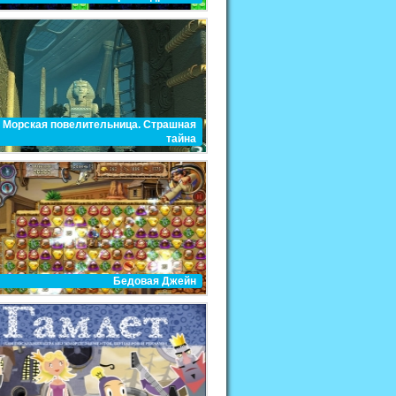
Морская повелительница. Страшная
тайна
Бедовая Джейн