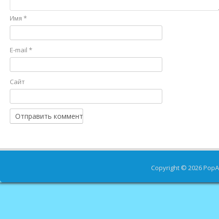
Имя
*
E-mail
*
Сайт
Copyright © 2026
PopA