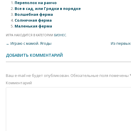
Переполох на ранчо
Все в сад, или Грядки в порядке
Волшебная ферма
Солнечная ферма
Маленькая ферма
ИГРА НАХОДИТСЯ В КАТЕГОРИИ
БИЗНЕС
.
Post navigation
←
Играю с мамой. Ягоды
Из первых
ДОБАВИТЬ КОММЕНТАРИЙ
Ваш e-mail не будет опубликован.
Обязательные поля помечены
Комментарий