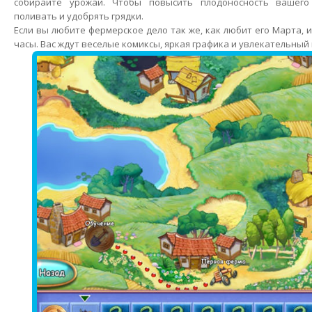
собирайте урожай. Чтобы повысить плодоносность вашего
поливать и удобрять грядки.
Если вы любите фермерское дело так же, как любит его Марта, и
часы. Вас ждут веселые комиксы, яркая графика и увлекательный 