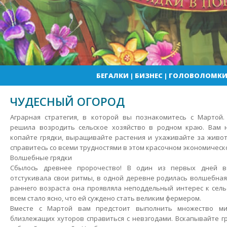
БЕГАЛКИ
|
БИЗНЕС
|
ГОЛОВОЛОМК
ЧУДЕСНЫЙ ОГОРОД
Аграрная стратегия, в которой вы познакомитесь с Мартой
решила возродить сельское хозяйство в родном краю. Вам 
копайте грядки, выращивайте растения и ухаживайте за живо
справитесь со всеми трудностями в этом красочном экономическ
Волшебные грядки
Сбылось древнее пророчество! В один из первых дней в
отстукивала свои ритмы, в одной деревне родилась волшебная
раннего возраста она проявляла неподдельный интерес к сельс
всем стало ясно, что ей суждено стать великим фермером.
Вместе с Мартой вам предстоит выполнить множество ми
близлежащих хуторов справиться с невзгодами. Вскапывайте гр