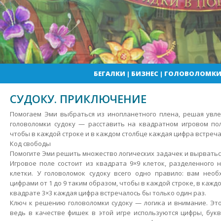
БЕГАЛКИ
|
БИЗНЕС
|
ГОЛОВОЛОМК
СУДОКУ. ПРИКЛЮЧЕНИЕ
Помогаем Эми выбраться из инопланетного плена, решая увле
головоломки судоку — расставить на квадратном игровом по
чтобы в каждой строке и в каждом столбце каждая цифра встреча
Код свободы
Помогите Эми решить множество логических задачек и вырватьс
Игровое поле состоит из квадрата 9×9 клеток, разделенного
клетки. У головоломок судоку всего одно правило: вам необ
цифрами от 1 до 9 таким образом, чтобы в каждой строке, в кажд
квадрате 3×3 каждая цифра встречалось бы только один раз.
Ключ к решению головоломки судоку — логика и внимание. Эт
ведь в качестве фишек в этой игре используются цифры, бук