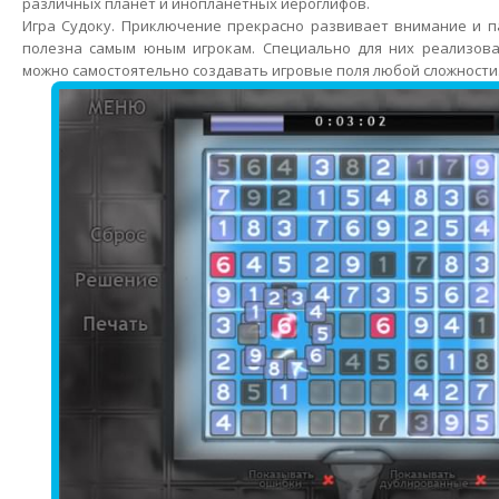
различных планет и инопланетных иероглифов.
Игра Судоку. Приключение прекрасно развивает внимание и п
полезна самым юным игрокам. Специально для них реализова
можно самостоятельно создавать игровые поля любой сложности