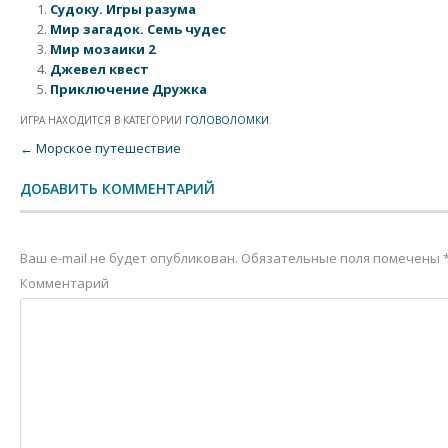
Судоку. Игры разума
Мир загадок. Семь чудес
Мир мозаики 2
Джевел квест
Приключение Дружка
ИГРА НАХОДИТСЯ В КАТЕГОРИИ
ГОЛОВОЛОМКИ
.
Post navigation
←
Морское путешествие
ДОБАВИТЬ КОММЕНТАРИЙ
Ваш e-mail не будет опубликован.
Обязательные поля помечены
Комментарий