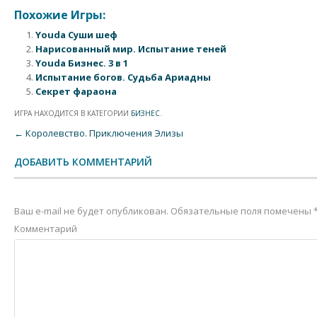
Похожие Игры:
Youda Суши шеф
Нарисованный мир. Испытание теней
Youda Бизнес. 3 в 1
Испытание богов. Судьба Ариадны
Секрет фараона
ИГРА НАХОДИТСЯ В КАТЕГОРИИ
БИЗНЕС
.
Post navigation
←
Королевство. Приключения Элизы
ДОБАВИТЬ КОММЕНТАРИЙ
Ваш e-mail не будет опубликован.
Обязательные поля помечены
Комментарий