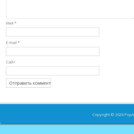
Имя
*
E-mail
*
Сайт
Copyright © 2026
PopA