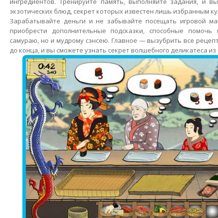
ингредиентов. Тренируйте память, выполняйте задания, и в
экзотических блюд, секрет которых известен лишь избранным к
Зарабатывайте деньги и не забывайте посещать игровой м
приобрести дополнительные подсказки, способные помочь
самураю, но и мудрому сэнсею. Главное — вызубрить все рецеп
до конца, и вы сможете узнать секрет волшебного деликатеса из