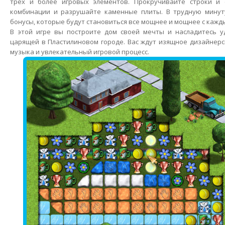
трех и более игровых элементов. Прокручивайте строки и
комбинации и разрушайте каменные плиты. В трудную мину
бонусы, которые будут становиться все мощнее и мощнее с кажд
В этой игре вы построите дом своей мечты и насладитесь у
царящей в Пластилиновом городе. Вас ждут изящное дизайнерс
музыка и увлекательный игровой процесс.