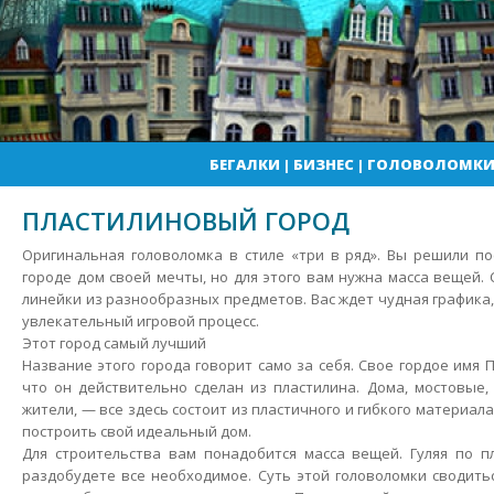
БЕГАЛКИ
|
БИЗНЕС
|
ГОЛОВОЛОМК
ПЛАСТИЛИНОВЫЙ ГОРОД
Оригинальная головоломка в стиле «три в ряд». Вы решили п
городе дом своей мечты, но для этого вам нужна масса вещей.
линейки из разнообразных предметов. Вас ждет чудная графика
увлекательный игровой процесс.
Этот город самый лучший
Название этого города говорит само за себя. Свое гордое имя П
что он действительно сделан из пластилина. Дома, мостовые
жители, — все здесь состоит из пластичного и гибкого материал
построить свой идеальный дом.
Для строительства вам понадобится масса вещей. Гуляя по п
раздобудете все необходимое. Суть этой головоломки сводить