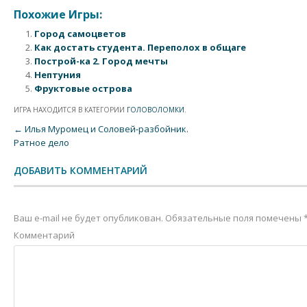
Похожие Игры:
Город самоцветов
Как достать студента. Переполох в общаге
Построй-ка 2. Город мечты
Нептуния
Фруктовые острова
ИГРА НАХОДИТСЯ В КАТЕГОРИИ
ГОЛОВОЛОМКИ
.
Post navigation
←
Илья Муромец и Соловей-разбойник.
Ратное дело
ДОБАВИТЬ КОММЕНТАРИЙ
Ваш e-mail не будет опубликован.
Обязательные поля помечены
Комментарий