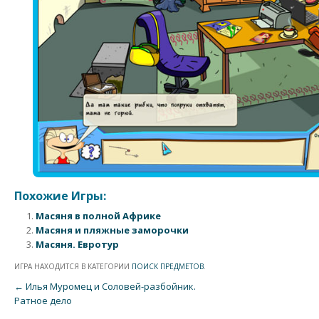
Похожие Игры:
Масяня в полной Африке
Масяня и пляжные заморочки
Масяня. Евротур
ИГРА НАХОДИТСЯ В КАТЕГОРИИ
ПОИСК ПРЕДМЕТОВ
.
Post navigation
←
Илья Муромец и Соловей-разбойник.
Ратное дело