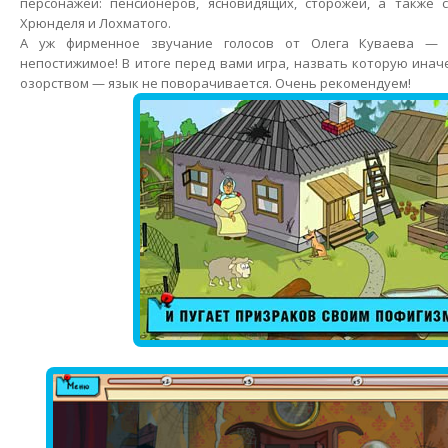
персонажей: пенсионеров, ясновидящих, сторожей, а также
Хрюнделя и Лохматого.
А уж фирменное звучание голосов от Олега Куваева — 
непостижимое! В итоге перед вами игра, назвать которую инач
озорством — язык не поворачивается. Очень рекомендуем!