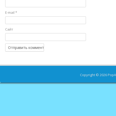
E-mail
*
Сайт
Copyright © 2026
PopA