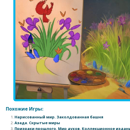
Похожие Игры:
Нарисованный мир. Заколдованная башня
Азада. Скрытые миры
Призраки прошлого. Мир духов. Коллекционное издан