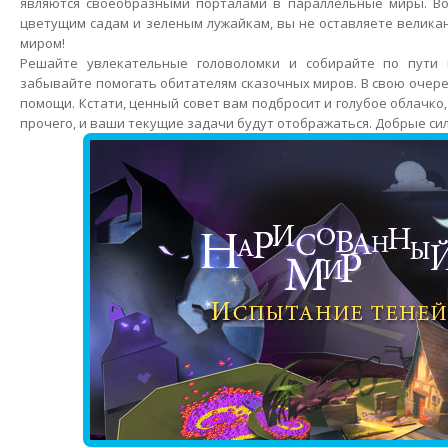
являются своеобразными порталами в параллельные миры. В
цветущим садам и зеленым лужайкам, вы не оставляете велика
миром!
Решайте увлекательные головоломки и собирайте по пути 
забывайте помогать обитателям сказочных миров. В свою очере
помощи. Кстати, ценный совет вам подбросит и голубое облачко,
прочего, и ваши текущие задачи будут отображаться. Добрые си