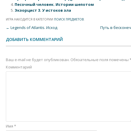
Песочный человек. Истории шепотом
Экзорцист 3. У истоков зла
ИГРА НАХОДИТСЯ В КАТЕГОРИИ
ПОИСК ПРЕДМЕТОВ
.
Post navigation
←
Legends of Atlantis. Исход
Путь в бесконе
ДОБАВИТЬ КОММЕНТАРИЙ
Ваш e-mail не будет опубликован.
Обязательные поля помечены
Комментарий
Имя
*