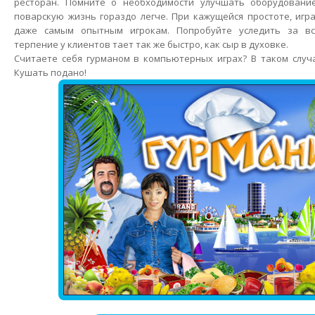
ресторан. Помните о необходимости улучшать оборудовани
поварскую жизнь гораздо легче. При кажущейся простоте, игр
даже самым опытным игрокам. Попробуйте уследить за вс
терпение у клиентов тает так же быстро, как сыр в духовке.
Считаете себя гурманом в компьютерных играх? В таком случ
Кушать подано!