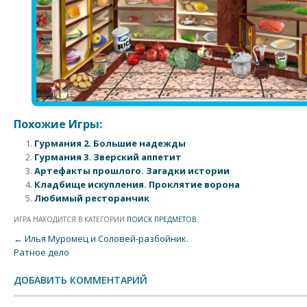
Похожие Игры:
Гурмания 2. Большие надежды
Гурмания 3. Зверский аппетит
Артефакты прошлого. Загадки истории
Кладбище искупления. Проклятие ворона
Любимый ресторанчик
ИГРА НАХОДИТСЯ В КАТЕГОРИИ
ПОИСК ПРЕДМЕТОВ
.
Post navigation
←
Илья Муромец и Соловей-разбойник.
Ратное дело
ДОБАВИТЬ КОММЕНТАРИЙ