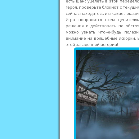
есть шанс уцелеть в этой переделк
героя, проверьте блокнот с текущи
сейчас находитесь и в какие локаци
Игра понравится всем ценителя
решения и действовать по обстоя
можно узнать что-нибудь полез
внимание на волшебные искорки. 
этой загадочной истории!