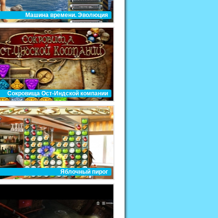
Машина времени. Эволюция
Сокровища Ост-Индской компании
Яблочный пирог