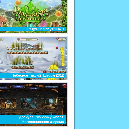
Радужная паутинка 3
Небесное такси 2. Шторм 2012
Дракула. Любовь убивает.
Коллекционное издание