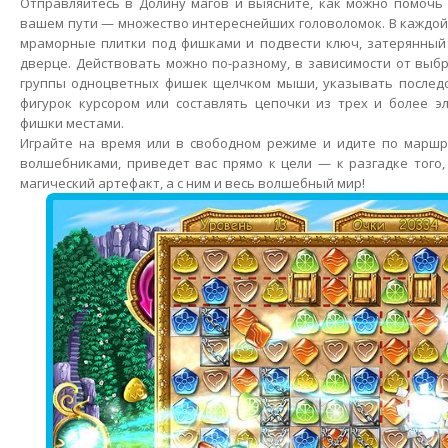
Отправляйтесь в Долину магов и выясните, как можно помочь
вашем пути — множество интереснейших головоломок. В каждой 
мраморные плитки под фишками и подвести ключ, затерянный 
дверце. Действовать можно по-разному, в зависимости от выб
группы одноцветных фишек щелчком мыши, указывать послед
фигурок курсором или составлять цепочки из трех и более э
фишки местами.
Играйте на время или в свободном режиме и идите по маршру
волшебниками, приведет вас прямо к цели — к разгадке того
магический артефакт, а с ним и весь волшебный мир!