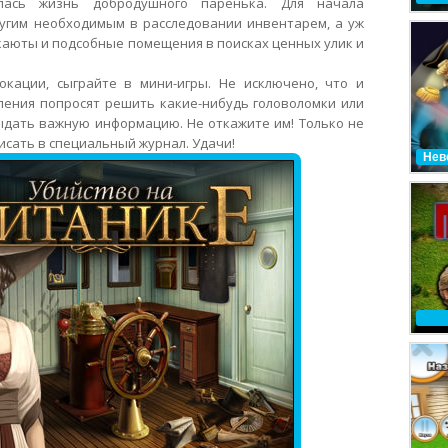
лась жизнь добродушного паренька. Для начала
ругим необходимым в расследовании инвентарем, а уж
каюты и подсобные помещения в поисках ценных улик и
кации, сыграйте в мини-игры. Не исключено, что и
ления попросят решить какие-нибудь головоломки или
ыдать важную информацию. Не откажите им! Только не
сать в специальный журнал. Удачи!
Нев