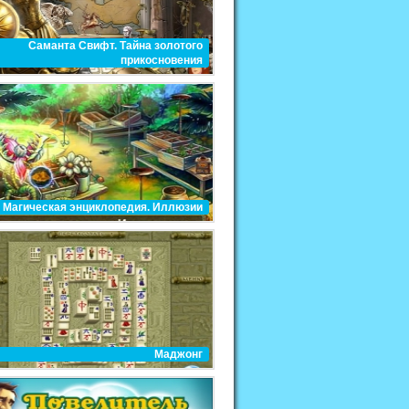
Саманта Свифт. Тайна золотого
прикосновения
Магическая энциклопедия. Иллюзии
Маджонг