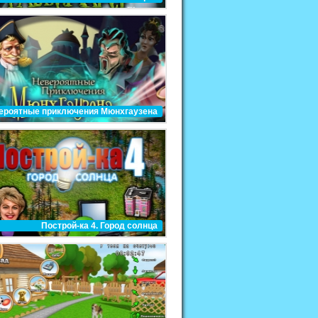
ероятные приключения Мюнхгаузена
Построй-ка 4. Город солнца