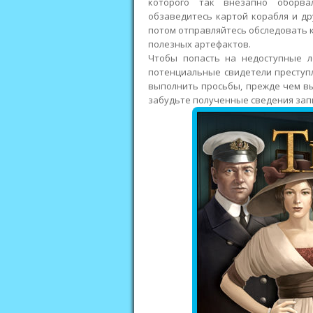
которого так внезапно оборва
обзаведитесь картой корабля и д
потом отправляйтесь обследовать 
полезных артефактов.
Чтобы попасть на недоступные ло
потенциальные свидетели преступ
выполнить просьбы, прежде чем в
забудьте полученные сведения запи