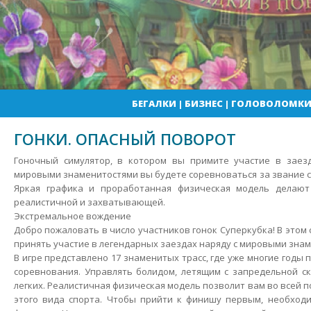
БЕГАЛКИ
|
БИЗНЕС
|
ГОЛОВОЛОМК
ГОНКИ. ОПАСНЫЙ ПОВОРОТ
Гоночный симулятор, в котором вы примите участие в заезд
мировыми знаменитостями вы будете соревноваться за звание с
Яркая графика и проработанная физическая модель делают
реалистичной и захватывающей.
Экстремальное вождение
Добро пожаловать в число участников гонок Суперкубка!
В этом 
принять участие в легендарных заездах наряду с мировыми зна
В игре представлено 17 знаменитых трасс, где уже многие годы
соревнования. Управлять болидом, летящим с запредельной с
легких. Реалистичная физическая модель позволит вам во всей 
этого вида спорта. Чтобы прийти к финишу первым, необход