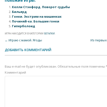
Похожие Игры:
Келли Стэнфорд. Поворот судьбы
Бильярд
Гонки. Экстрим на машинках
Починяй-ка. Большие гонки
Гиперболоид
ИГРА НАХОДИТСЯ В КАТЕГОРИИ
БЕГАЛКИ
.
Post navigation
←
Играю с мамой. Ягоды
Из первых
ДОБАВИТЬ КОММЕНТАРИЙ
Ваш e-mail не будет опубликован.
Обязательные поля помечены
Комментарий