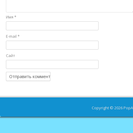
Имя
*
E-mail
*
Сайт
Copyright © 2026
PopA