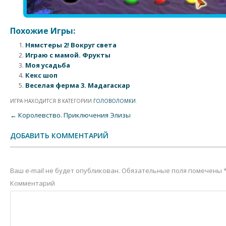
Похожие Игры:
Нямстеры 2! Вокруг света
Играю с мамой. Фрукты
Моя усадьба
Кекс шоп
Веселая ферма 3. Мадагаскар
ИГРА НАХОДИТСЯ В КАТЕГОРИИ
ГОЛОВОЛОМКИ
.
Post navigation
←
Королевство. Приключения Элизы
ДОБАВИТЬ КОММЕНТАРИЙ
Ваш e-mail не будет опубликован.
Обязательные поля помечены
Комментарий