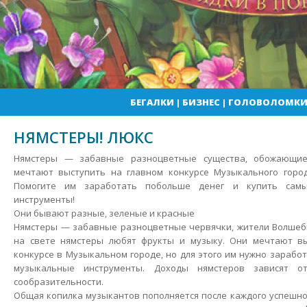
БЕГАЛКИ
|
БИЗНЕС
|
ГОЛОВОЛОМК
НЯМСТЕРЫ! ЛЮКС
Нямстеры — забавные разноцветные существа, обожающие
мечтают выступить на главном конкурсе Музыкального город
Помогите им заработать побольше денег и купить сам
инструменты!
Они бывают разные, зеленые и красные
Нямстеры — забавные разноцветные червячки, жители Волшеб
на свете нямстеры любят фрукты и музыку. Они мечтают в
конкурсе в Музыкальном городе, но для этого им нужно зарабо
музыкальные инструменты. Доходы нямстеров зависят о
сообразительности.
Общая копилка музыкантов пополняется после каждого успешно