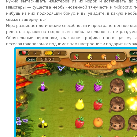
нужно вытаскивать нямстеров из их норок и дотягивать до ф
Нямстеры — существа необыкновенной тянучести и гибкости: п
нибудь из них подходящий бонус, и вы увидите, в какую необ
сможет завернуться!
Игра развивает логические способности и пространственное мы
решать задачки на скорость и сообразительность, не раздумы
Обаятельные персонажи, красочная графика, настоящая муз
веселая головоломка поднимет вам настроение и подарит немал