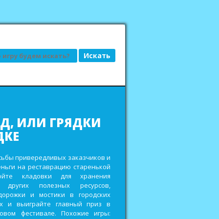
АД, ИЛИ ГРЯДКИ
ДКЕ
сьбы привередливых заказчиков и
еньги на реставрацию старенькой
ройте кладовки для хранения
 других полезных ресурсов,
дорожки и мостики в городских
ах и выиграйте главный приз в
овом фестивале. Похожие игры: