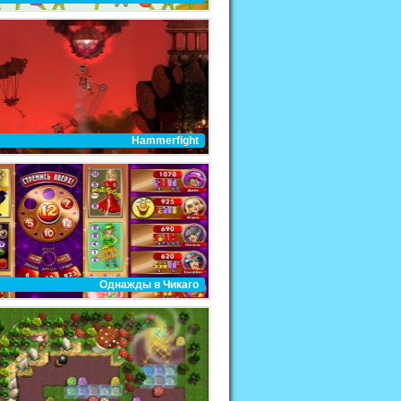
Hammerfight
Однажды в Чикаго