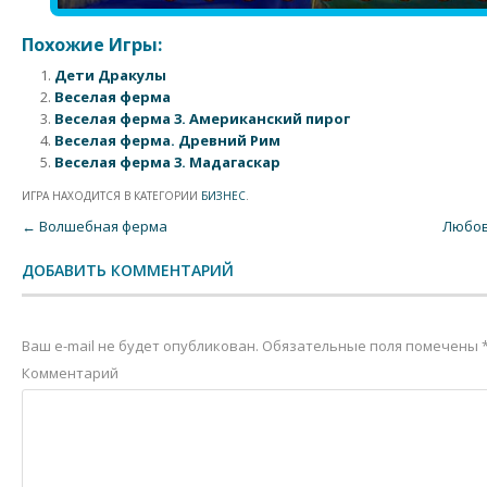
Похожие Игры:
Дети Дракулы
Веселая ферма
Веселая ферма 3. Американский пирог
Веселая ферма. Древний Рим
Веселая ферма 3. Мадагаскар
ИГРА НАХОДИТСЯ В КАТЕГОРИИ
БИЗНЕС
.
Post navigation
←
Волшебная ферма
Любов
ДОБАВИТЬ КОММЕНТАРИЙ
Ваш e-mail не будет опубликован.
Обязательные поля помечены
Комментарий