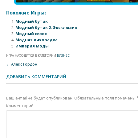
Похожие Игры:
Модный бутик
Модный бутик 2. Эксклюзив
Модный сезон
Модная лихорадка
Империя Моды
ИГРА НАХОДИТСЯ В КАТЕГОРИИ
БИЗНЕС
.
Post navigation
←
Алекс Гордон
ДОБАВИТЬ КОММЕНТАРИЙ
Ваш e-mail не будет опубликован.
Обязательные поля помечены
Комментарий