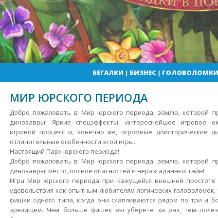
БЕГАЛКИ
|
БИЗНЕС
|
ГОЛОВОЛОМК
МИР ЮРСКОГО ПЕРИОДА
Добро пожаловать в Мир юрского периода, землю, которой пр
динозавры! Яркие спецэффекты, интереснейшее игровое ок
игровой процесс и, конечно же, огромные доисторические 
отличительные особенности этой игры.
Настоящий Парк юрского периода!
Добро пожаловать в Мир юрского периода, землю, которой пр
динозавры, место, полное опасностей и неразгаданных тайн!
Игра Мир юрского периода при кажущейся внешней простоте 
удовольствия как опытным любителям логических головоломок, 
фишки одного типа, когда они скапливаются рядом по три и 
зрелищем. Чем больше фишек вы уберете за раз, тем поле