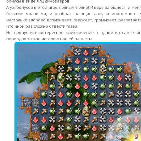
бонусы в виде яиц динозавров.
А уж бонусов в этой игре полным-полно! И взрывающиеся, и ме
бьющие молниями, и разбрасывающие лаву и много-много д
настолько здорово вспыхивает, сверкает, громыхает, разлетаетс
что иной раз сложно отвести глаза.
Не пропустите интересное приключение в одном из самых и
периодах за всю историю нашей планеты.