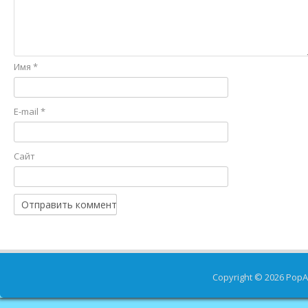
Имя
*
E-mail
*
Сайт
Copyright © 2026
PopA