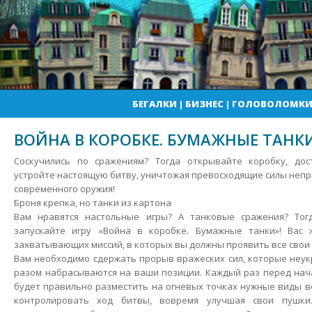
БЕГАЛКИ
|
БИЗНЕС
|
ГОЛОВОЛОМК
ВОЙНА В КОРОБКЕ. БУМАЖНЫЕ ТАНК
Соскучились по сражениям? Тогда открывайте коробку, до
устройте настоящую битву, уничтожая превосходящие силы непр
современного оружия!
Броня крепка, но танки из картона
Вам нравятся настольные игры? А танковые сражения?
Тогд
запускайте игру «Война в коробке. Бумажные танки»! Вас 
захватывающих миссий, в которых вы должны проявить все свои
Вам необходимо сдержать прорыв вражеских сил, которые неу
разом набрасываются на ваши позиции. Каждый раз перед нач
будет правильно разместить на огневых точках нужные виды 
контролировать ход битвы, вовремя улучшая свои пушки