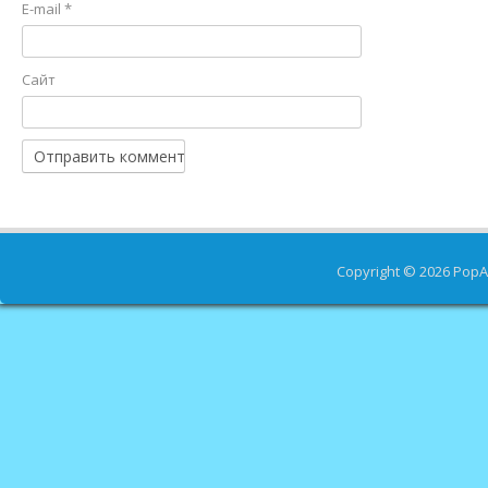
E-mail
*
Сайт
Copyright © 2026
PopA