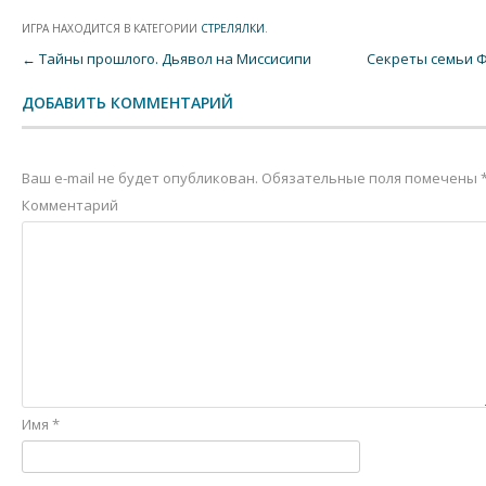
ИГРА НАХОДИТСЯ В КАТЕГОРИИ
СТРЕЛЯЛКИ
.
Post navigation
←
Тайны прошлого. Дьявол на Миссисипи
Секреты семьи Ф
ДОБАВИТЬ КОММЕНТАРИЙ
Ваш e-mail не будет опубликован.
Обязательные поля помечены
Комментарий
Имя
*