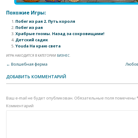
Похожие Игры:
Побег из рая 2. Путь короля
Побег из рая
Храбрые гномы. Назад за сокровищами!
Детский садик
Youda На краю света
ИГРА НАХОДИТСЯ В КАТЕГОРИИ
БИЗНЕС
.
Post navigation
←
Волшебная ферма
Любов
ДОБАВИТЬ КОММЕНТАРИЙ
Ваш e-mail не будет опубликован.
Обязательные поля помечены
Комментарий