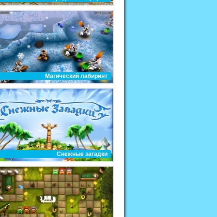
Магический лабиринт
Снежные загадки