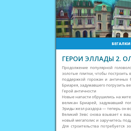
БЕГАЛКИ
ГЕРОИ ЭЛЛАДЫ 2. 
Продолжение популярной головоло
золотые плитки, чтобы построить 
поддержкой горожан и античных б
Бриарея, задумавшего погрузить ве
Герой античности
Новые напасти обрушились на жител
великан Бриарей, задумавший пог
Эриды жезл раздора — теперь он вс
Великий Зевс снова взывает к ва
новый мегаполис и заручитесь под
Для строительства потребуется з