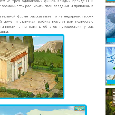
чем из трех одинаковых фишек. Каждый пройденный
т возможность расширить свои владения и привлечь в
ательной форме рассказывает о легендарных героях
й сюжет и отличная графика помогут вам полностью
тичности, а на память об этом путешествии у вас
авки.