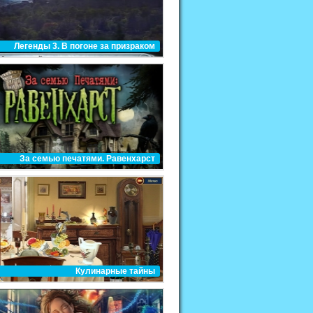
Легенды 3. В погоне за призраком
За семью печатями. Равенхарст
Кулинарные тайны