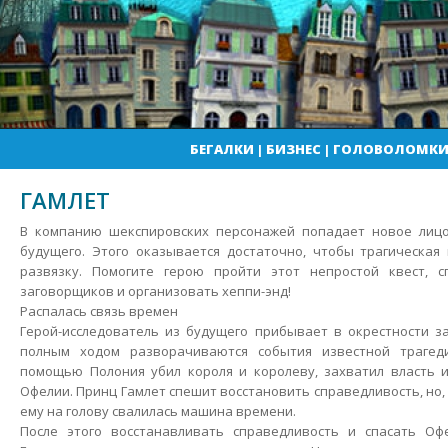
БЕГАЛКИ
|
БИЗНЕС
|
ГОЛОВОЛОМК
ГАМЛЕТ
В компанию шекспировских персонажей попадает новое лицо,
будущего. Этого оказывается достаточно, чтобы трагическая
развязку. Помогите герою пройти этот непростой квест, 
заговорщиков и организовать хеппи-энд!
Распалась связь времен
Герой-исследователь из будущего прибывает в окрестности з
полным ходом разворачиваются события известной трагед
помощью Полония убил короля и королеву, захватил власть и
Офелии. Принц Гамлет спешит восстановить справедливость, но,
ему на голову свалилась машина времени.
После этого восстанавливать справедливость и спасать О