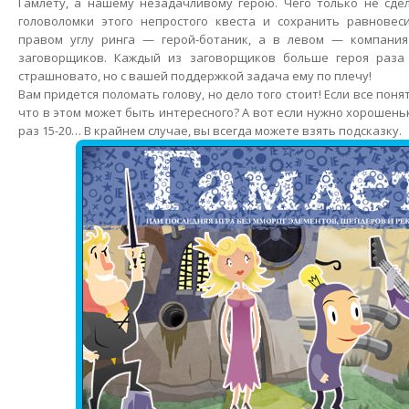
Гамлету, а нашему незадачливому герою. Чего только не сде
головоломки этого непростого квеста и сохранить равновеси
правом углу ринга — герой-ботаник, а в левом — компани
заговорщиков. Каждый из заговорщиков больше героя раза 
страшновато, но с вашей поддержкой задача ему по плечу!
Вам придется поломать голову, но дело того стоит! Если все поня
что в этом может быть интересного? А вот если нужно хорошен
раз 15-20… В крайнем случае, вы всегда можете взять подсказку.