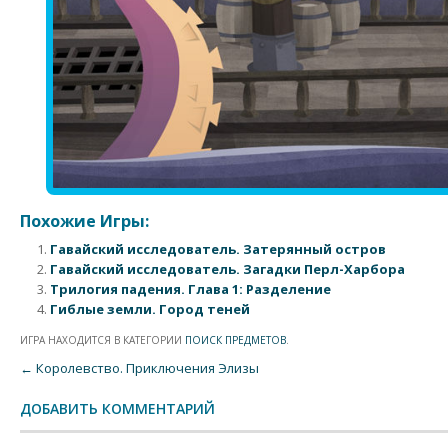
Похожие Игры:
Гавайский исследователь. Затерянный остров
Гавайский исследователь. Загадки Перл-Харбора
Трилогия падения. Глава 1: Разделение
Гиблые земли. Город теней
ИГРА НАХОДИТСЯ В КАТЕГОРИИ
ПОИСК ПРЕДМЕТОВ
.
Post navigation
←
Королевство. Приключения Элизы
ДОБАВИТЬ КОММЕНТАРИЙ