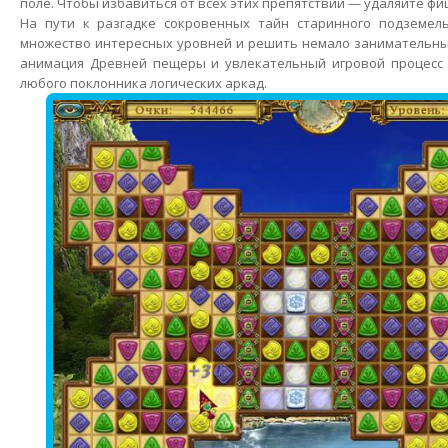
поле. Чтобы избавиться от всех этих препятствий — удаляйте фи
На пути к разгадке сокровенных тайн старинного подземел
множество интересных уровней и решить немало занимательны
анимация Древней пещеры и увлекательный игровой процесс
любого поклонника логических аркад.