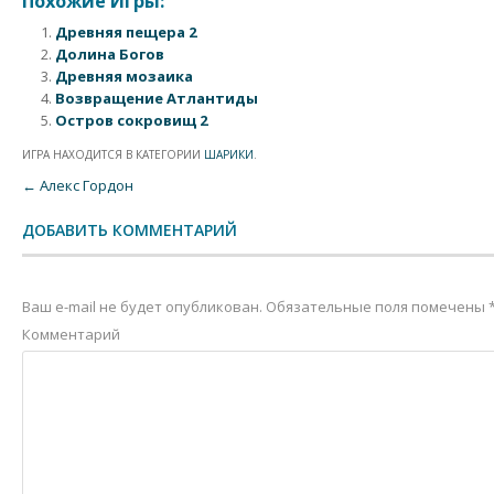
Похожие Игры:
Древняя пещера 2
Долина Богов
Древняя мозаика
Возвращение Атлантиды
Остров сокровищ 2
ИГРА НАХОДИТСЯ В КАТЕГОРИИ
ШАРИКИ
.
Post navigation
←
Алекс Гордон
ДОБАВИТЬ КОММЕНТАРИЙ
Ваш e-mail не будет опубликован.
Обязательные поля помечены
Комментарий