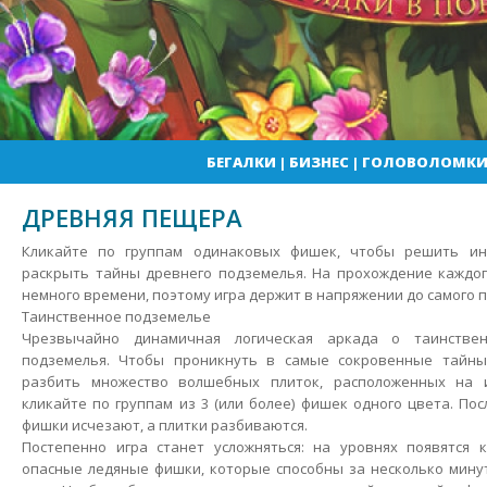
БЕГАЛКИ
|
БИЗНЕС
|
ГОЛОВОЛОМК
ДРЕВНЯЯ ПЕЩЕРА
Кликайте по группам одинаковых фишек, чтобы решить ин
раскрыть тайны древнего подземелья. На прохождение каждог
немного времени, поэтому игра держит в напряжении до самого 
Таинственное подземелье
Чрезвычайно динамичная логическая аркада о таинствен
подземелья.
Чтобы проникнуть в самые сокровенные тайны
разбить множество волшебных плиток, расположенных на и
кликайте по группам из 3 (или более) фишек одного цвета. По
фишки исчезают, а плитки разбиваются.
Постепенно игра станет усложняться: на уровнях появятся
опасные ледяные фишки, которые способны за несколько мину