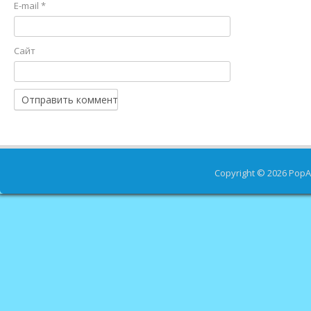
E-mail
*
Сайт
Copyright © 2026
PopA