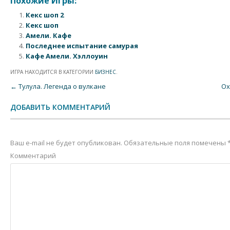
Похожие Игры:
Кекс шоп 2
Кекс шоп
Амели. Кафе
Последнее испытание самурая
Кафе Амели. Хэллоуин
ИГРА НАХОДИТСЯ В КАТЕГОРИИ
БИЗНЕС
.
Post navigation
←
Тулула. Легенда о вулкане
Ох
ДОБАВИТЬ КОММЕНТАРИЙ
Ваш e-mail не будет опубликован.
Обязательные поля помечены
Комментарий