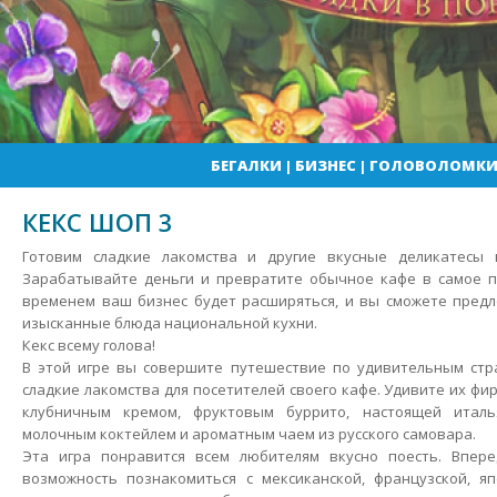
БЕГАЛКИ
|
БИЗНЕС
|
ГОЛОВОЛОМК
КЕКС ШОП 3
Готовим сладкие лакомства и другие вкусные деликатесы 
Зарабатывайте деньги и превратите обычное кафе в самое п
временем ваш бизнес будет расширяться, и вы сможете предл
изысканные блюда национальной кухни.
Кекс всему голова!
В этой игре вы совершите путешествие по удивительным стра
сладкие лакомства для посетителей своего кафе. Удивите их ф
клубничным кремом, фруктовым буррито, настоящей италья
молочным коктейлем и ароматным чаем из русского самовара.
Эта игра понравится всем любителям вкусно поесть. Впер
возможность познакомиться с мексиканской, французской, яп