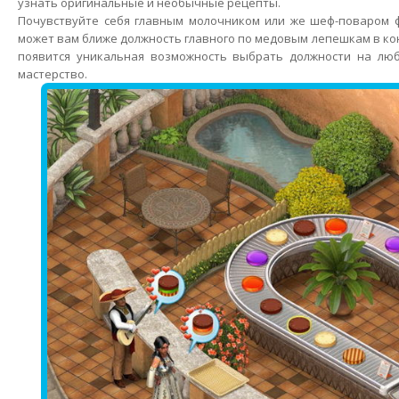
узнать оригинальные и необычные рецепты.
Почувствуйте себя главным молочником или же шеф-поваром ф
может вам ближе должность главного по медовым лепешкам в кон
появится уникальная возможность выбрать должности на люб
мастерство.