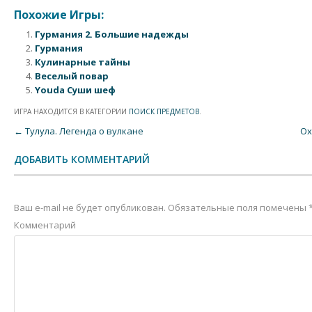
Похожие Игры:
Гурмания 2. Большие надежды
Гурмания
Кулинарные тайны
Веселый повар
Youda Суши шеф
ИГРА НАХОДИТСЯ В КАТЕГОРИИ
ПОИСК ПРЕДМЕТОВ
.
Post navigation
←
Тулула. Легенда о вулкане
Ох
ДОБАВИТЬ КОММЕНТАРИЙ
Ваш e-mail не будет опубликован.
Обязательные поля помечены
Комментарий