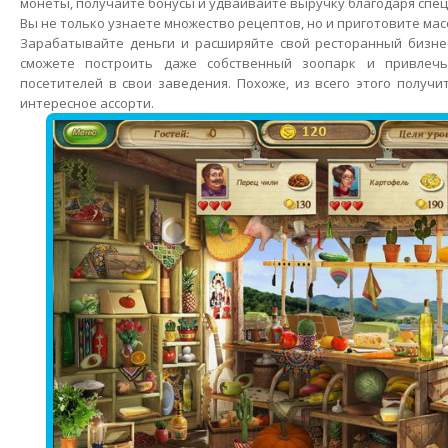
монеты, получайте бонусы и удваивайте выручку благодаря спе
Вы не только узнаете множество рецептов, но и приготовите мас
Зарабатывайте деньги и расширяйте свой ресторанный бизне
сможете построить даже собственный зоопарк и привлеч
посетителей в свои заведения. Похоже, из всего этого получи
интересное ассорти.