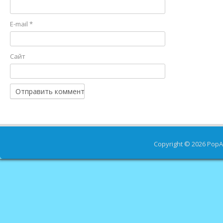
E-mail
*
Сайт
Copyright © 2026
PopA