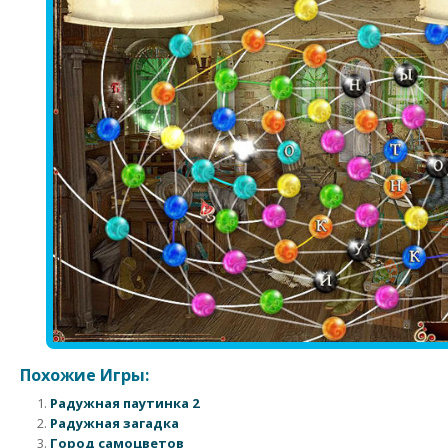
Похожие Игры:
Радужная паутинка 2
Радужная загадка
Город самоцветов