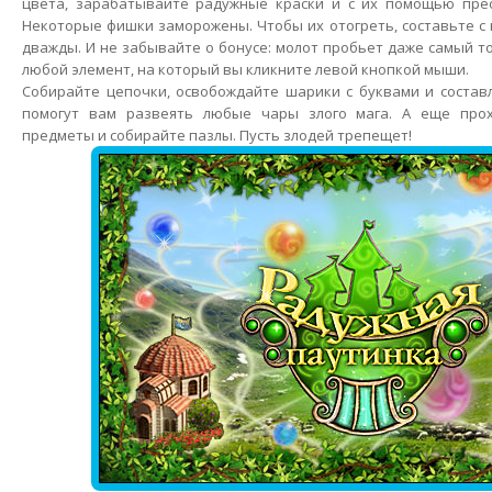
цвета, зарабатывайте радужные краски и с их помощью пре
Некоторые фишки заморожены. Чтобы их отогреть, составьте 
дважды. И не забывайте о бонусе: молот пробьет даже самый то
любой элемент, на который вы кликните левой кнопкой мыши.
Собирайте цепочки, освобождайте шарики с буквами и состав
помогут вам развеять любые чары злого мага. А еще прох
предметы и собирайте пазлы. Пусть злодей трепещет!