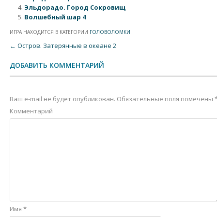
Эльдорадо. Город Сокровищ
Волшебный шар 4
ИГРА НАХОДИТСЯ В КАТЕГОРИИ
ГОЛОВОЛОМКИ
.
Post navigation
←
Остров. Затерянные в океане 2
ДОБАВИТЬ КОММЕНТАРИЙ
Ваш e-mail не будет опубликован.
Обязательные поля помечены
Комментарий
Имя
*