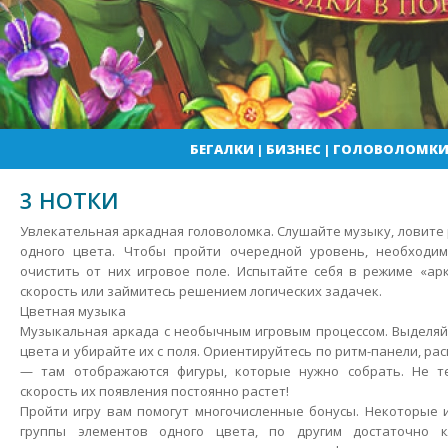
БЕГАЛКИ
|
БИЗНЕС
|
ГОЛОВОЛОМК
3 НОТКИ
Увлекательная аркадная головоломка. Слушайте музыку, ловите
одного цвета. Чтобы пройти очередной уровень, необходи
очистить от них игровое поле. Испытайте себя в режиме «ар
скорость или займитесь решением логических задачек.
Цветная музыка
Музыкальная аркада с необычным игровым процессом. Выделяй
цвета и убирайте их с поля. Ориентируйтесь по ритм-панели, ра
— там отображаются фигуры, которые нужно собрать. Не т
скорость их появления постоянно растет!
Пройти игру вам помогут многочисленные бонусы. Некоторые 
группы элементов одного цвета, по другим достаточно 