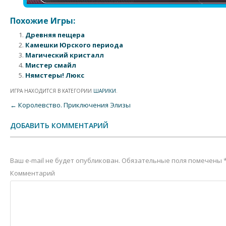
Похожие Игры:
Древняя пещера
Камешки Юрского периода
Магический кристалл
Мистер смайл
Нямстеры! Люкс
ИГРА НАХОДИТСЯ В КАТЕГОРИИ
ШАРИКИ
.
Post navigation
←
Королевство. Приключения Элизы
ДОБАВИТЬ КОММЕНТАРИЙ
Ваш e-mail не будет опубликован.
Обязательные поля помечены
Комментарий