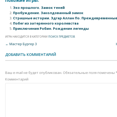
Похожие Игры:
Эхо прошлого. Замок теней
Пробуждение. Заколдованный замок
Страшные истории. Эдгар Аллан По. Преждевременны
Побег из затерянного королевства
Приключения Робин. Рождение легенды
ИГРА НАХОДИТСЯ В КАТЕГОРИИ
ПОИСК ПРЕДМЕТОВ
.
Post navigation
←
Мастер Бургер 3
ДОБАВИТЬ КОММЕНТАРИЙ
Ваш e-mail не будет опубликован.
Обязательные поля помечены
Комментарий