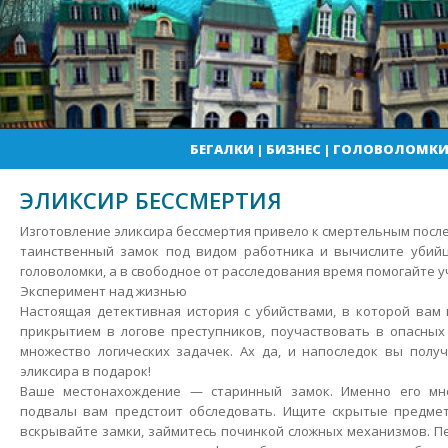
БЕГАЛКИ
|
БИЗНЕС
|
ГОЛОВОЛОМК
ЭЛИКСИР БЕССМЕРТИЯ
Изготовление эликсира бессмертия привело к смертельным посл
таинственный замок под видом работника и вычислите убийц
головоломки, а в свободное от расследования время помогайте 
Эксперимент над жизнью
Настоящая детективная история с убийствами, в которой вам
прикрытием в логове преступников, поучаствовать в опасных
множество логических задачек.
Ах да, и напоследок вы получ
эликсира в подарок!
Ваше местонахождение — старинный замок. Именно его мн
подвалы вам предстоит обследовать. Ищите скрытые предмет
вскрывайте замки, займитесь починкой сложных механизмов. П