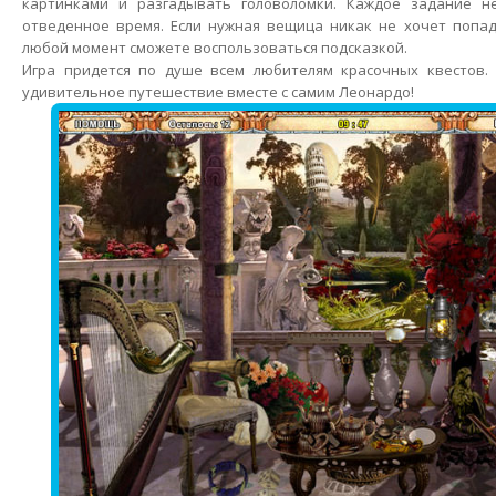
картинками и разгадывать головоломки. Каждое задание н
отведенное время. Если нужная вещица никак не хочет попад
любой момент сможете воспользоваться подсказкой.
Игра придется по душе всем любителям красочных квестов. 
удивительное путешествие вместе с самим Леонардо!