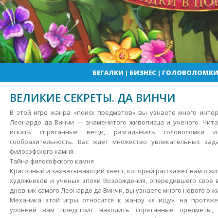
БЕГАЛКИ
|
БИЗНЕС
|
ГОЛОВОЛОМК
ВЕЛИКИЕ СЕКРЕТЫ. ДА ВИНЧИ
В этой игре жанра «поиск предметов» вы узнаете много инте
Леонардо да Винчи — знаменитого живописца и ученого. Чита
искать спрятанные вещи, разгадывать головоломки
сообразительность. Вас ждет множество увлекательных зад
философского камня.
Тайна философского камня
Красочный и захватывающий квест, который расскажет вам о жи
художников и ученых эпохи Возрождения, опередившего свое в
дневник самого Леонардо да Винчи, вы узнаете много нового о ж
Механика этой игры относится к жанру «я ищу»: на протяже
уровней вам предстоит находить спрятанные предметы, 