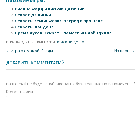
Похожие Игры:
Рианна Форд и письмо Да Винчи
Секрет Да Винчи
Секреты семьи Флакс. Вперед в прошлое
Секреты Лондона
Время духов. Секреты поместья Блайндхилл
ИГРА НАХОДИТСЯ В КАТЕГОРИИ
ПОИСК ПРЕДМЕТОВ
.
Post navigation
←
Играю с мамой. Ягоды
Из первых
ДОБАВИТЬ КОММЕНТАРИЙ
Ваш e-mail не будет опубликован.
Обязательные поля помечены
Комментарий