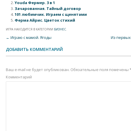
Youda Фермер. 3 в 1
Зачарованная. Тайный договор
101 любимчик. Играем с щенятами
Ферма Айрис. Цветок стихий
ИГРА НАХОДИТСЯ В КАТЕГОРИИ
БИЗНЕС
.
Post navigation
←
Играю с мамой. Ягоды
Из первых
ДОБАВИТЬ КОММЕНТАРИЙ
Ваш e-mail не будет опубликован.
Обязательные поля помечены
Комментарий