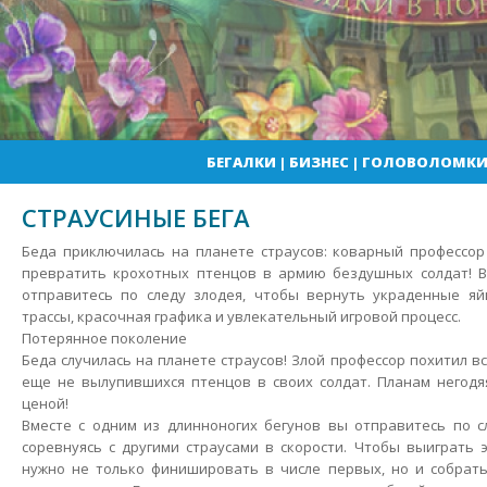
БЕГАЛКИ
|
БИЗНЕС
|
ГОЛОВОЛОМК
СТРАУСИНЫЕ БЕГА
Беда приключилась на планете страусов: коварный профессор
превратить крохотных птенцов в армию бездушных солдат! В
отправитесь по следу злодея, чтобы вернуть украденные яй
трассы, красочная графика и увлекательный игровой процесс.
Потерянное поколение
Беда случилась на планете страусов! Злой профессор похитил в
еще не вылупившихся птенцов в своих солдат. Планам негод
ценой!
Вместе с одним из длинноногих бегунов вы отправитесь по с
соревнуясь с другими страусами в скорости. Чтобы выиграть 
нужно не только финишировать в числе первых, но и собрать