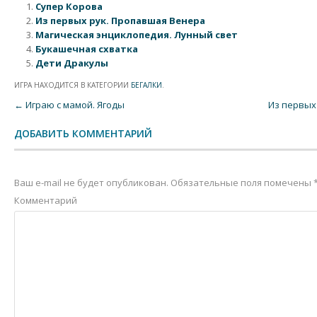
Супер Корова
Из первых рук. Пропавшая Венера
Магическая энциклопедия. Лунный свет
Букашечная схватка
Дети Дракулы
ИГРА НАХОДИТСЯ В КАТЕГОРИИ
БЕГАЛКИ
.
Post navigation
←
Играю с мамой. Ягоды
Из первых
ДОБАВИТЬ КОММЕНТАРИЙ
Ваш e-mail не будет опубликован.
Обязательные поля помечены
Комментарий