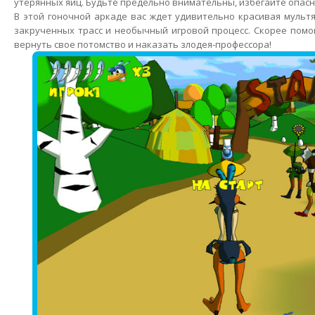
утерянных яиц. Будьте предельно внимательны, избегайте опасн
В этой гоночной аркаде вас ждет удивительно красивая мульт
закрученных трасс и необычный игровой процесс. Скорее помо
вернуть свое потомство и наказать злодея-профессора!