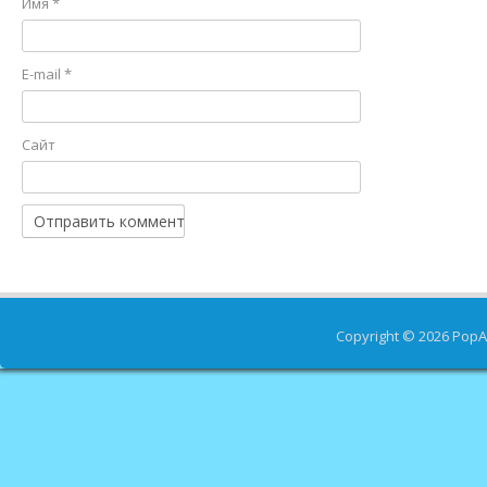
Имя
*
E-mail
*
Сайт
Copyright © 2026
PopA