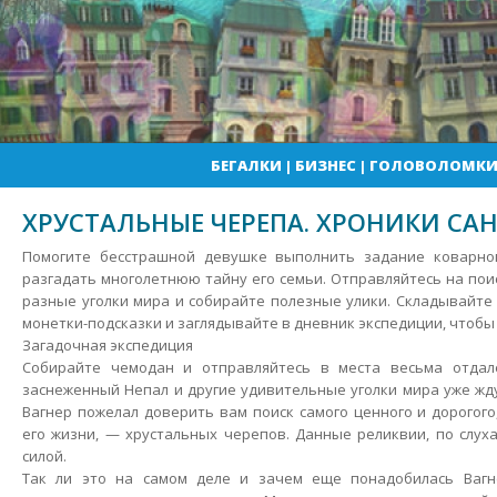
БЕГАЛКИ
|
БИЗНЕС
|
ГОЛОВОЛОМК
ХРУСТАЛЬНЫЕ ЧЕРЕПА. ХРОНИКИ С
Помогите бесстрашной девушке выполнить задание коварно
разгадать многолетнюю тайну его семьи. Отправляйтесь на пои
разные уголки мира и собирайте полезные улики. Складывайте
монетки-подсказки и заглядывайте в дневник экспедиции, чтобы 
Загадочная экспедиция
Собирайте чемодан и отправляйтесь в места весьма отдал
заснеженный Непал и другие удивительные уголки мира уже жду
Вагнер пожелал доверить вам поиск самого ценного и дорогого
его жизни, — хрустальных черепов. Данные реликвии, по слух
силой.
Так ли это на самом деле и зачем еще понадобилась Вагн