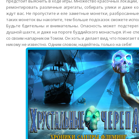
предстоит выяснить в ходе игры. Множество красочных локаций,
ремонтировать различные агрегаты, собирать улики и даже ко
ждут вас. Не пропустите и еле заметные монетки, разбросанны
таких монеток вы накопите, тем больше подсказок сможете испо
Будьте бдительны и внимательны. Опасность может подстерег
душной шахте, и даже на пороге буддийского монастыря. И не с
со своим напарником Томом. Он хоть и делает вид, что помогает в
никому не известно. Одним словом, надейтесь только на себя!