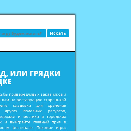
АД, ИЛИ ГРЯДКИ
ДКЕ
сьбы привередливых заказчиков и
еньги на реставрацию старенькой
ройте кладовки для хранения
 других полезных ресурсов,
дорожки и мостики в городских
ах и выиграйте главный приз в
овом фестивале. Похожие игры: