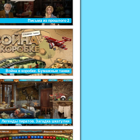
Письма из прошлого 2
Война в коробке. Бумажные танки
Легенды пиратов. Загадка шкатулки