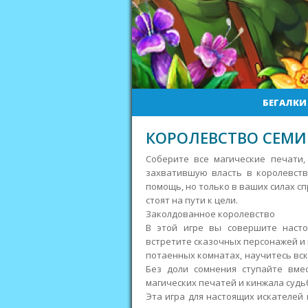
БЕГАЛКИ
КОРОЛЕВСТВО СЕМИ
Соберите все магические печати,
захватившую власть в королевств
помощь, но только в ваших силах с
стоят на пути к цели.
Заколдованное королевство
В этой игре вы совершите насто
встретите сказочных персонажей и
потаенных комнатах, научитесь вск
Без доли сомнения ступайте вме
магических печатей и кинжала судь
Эта игра для настоящих искателей