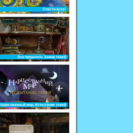
Спасти всех!
Эхо прошлого. Замок теней
Нарисованный мир. Испытание теней