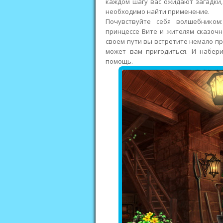
каждом шагу вас ожидают загадки
необходимо найти применение.
Почувствуйте себя волшебником:
принцессе Вите и жителям сказочн
своем пути вы встретите немало п
может вам пригодиться. И набер
помощь.