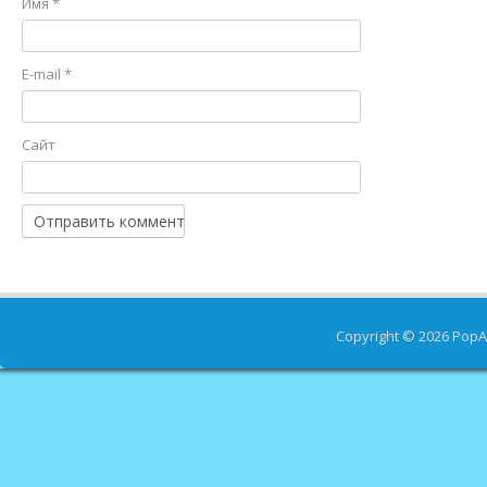
Имя
*
E-mail
*
Сайт
Copyright © 2026
PopA