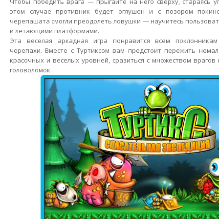
Чтобы победить врага — прыгайте на него сверху, стараясь уг
этом случае противник будет оглушен и с позором покин
черепашата смогли преодолеть ловушки — научитесь пользоват
и летающими платформами.
Эта веселая аркадная игра понравится всем поклонника
черепахи. Вместе с Туртиксом вам предстоит пережить немал
красочных и веселых уровней, сразиться с множеством врагов 
головоломок.