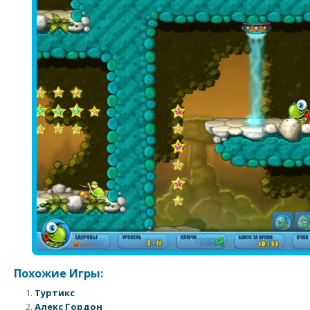
Похожие Игры:
Туртикс
Алекс Гордон